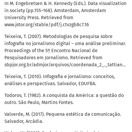
In M. Engebretsen & H. Kennedy (Eds.). Data visualization
in society (pp.155–168). Amsterdam, Amsterdam
University Press. Retrieved from
www.jstor.org/stable/pdf/j.ctvzgb8c7.16
Teixeira, T. (2007). Metodologias de pesquisa sobre
infografia no jornalismo digital – uma análise preliminar.
Proceedings of the 5º Encontro Nacional de
Pesquisadores em Jornalismo. Retrieved from
sbpjor.org.br/admjor/arquivos/coordenada_2_._tattiana_teixeira.pdf
Teixeira, T. (2010). Infografia e jornalismo: conceitos,
análises e perspectivas. Salvador, EDUFBA.
Todorov, T. (1982). A conquista da América: a questão do
outro. São Paulo, Martins Fontes.
Valverde, M. (2017). Pequena estética da comunicação.
Salvador, Arcádia.