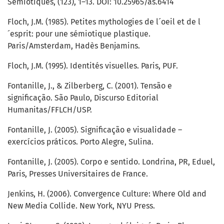
Sémiotiques, (123), 1–13. DOI: 10.25965/as.6414
Floch, J.M. (1985). Petites mythologies de l´oeil et de l
´esprit: pour une sémiotique plastique.
Paris/Amsterdam, Hadès Benjamins.
Floch, J.M. (1995). Identités visuelles. Paris, PUF.
Fontanille, J., & Zilberberg, C. (2001). Tensão e
significação. São Paulo, Discurso Editorial
Humanitas/FFLCH/USP.
Fontanille, J. (2005). Significação e visualidade –
exercícios práticos. Porto Alegre, Sulina.
Fontanille, J. (2005). Corpo e sentido. Londrina, PR, Eduel,
Paris, Presses Universitaires de France.
Jenkins, H. (2006). Convergence Culture: Where Old and
New Media Collide. New York, NYU Press.