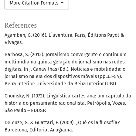
More Citation Formats
References
Agamben, G. (2016). L´aventure. Paris, Éditions Payot &
Rivages.
Barbosa, S. (2013). Jornalismo convergente e continuum
multimídia na quinta geração do jornalismo nas redes
digitais. In J. Canavilhas (Ed.). Notícias e mobilidade: o
jornalismo na era dos dispositivos móveis (pp.33–54).
Beira Interior: Universidade da Beira Interior (UBI)
Chomsky, N. (1972). Linguística cartesiana: um capítulo da
história do pensamento racionalista. Petrópolis, Vozes,
São Paulo – EDUSP.
Deleuze, G. & Guattari, F. (2009). ¿Qué es la filosofía?
Barcelona, Editorial Anagrama.