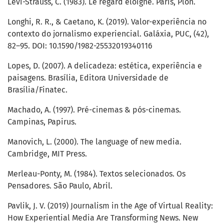
Levi-Strauss, C. (1983). Le regard éloigné. Paris, Plon.
Longhi, R. R., & Caetano, K. (2019). Valor-experiência no
contexto do jornalismo experiencial. Galáxia, PUC, (42),
82–95. DOI: 10.1590/1982-25532019340116
Lopes, D. (2007). A delicadeza: estética, experiência e
paisagens. Brasília, Editora Universidade de
Brasília/Finatec.
Machado, A. (1997). Pré-cinemas & pós-cinemas.
Campinas, Papirus.
Manovich, L. (2000). The language of new media.
Cambridge, MIT Press.
Merleau-Ponty, M. (1984). Textos selecionados. Os
Pensadores. São Paulo, Abril.
Pavlik, J. V. (2019) Journalism in the Age of Virtual Reality:
How Experiential Media Are Transforming News. New