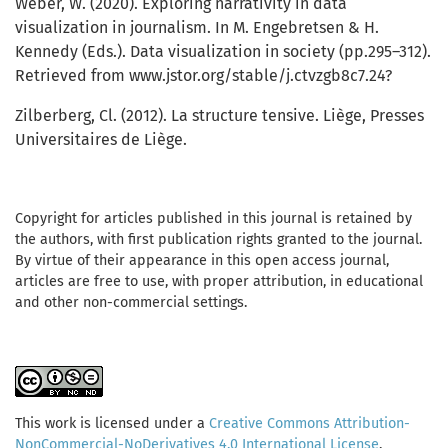
Weber, W. (2020). Exploring narrativity in data
visualization in journalism. In M. Engebretsen & H.
Kennedy (Eds.). Data visualization in society (pp.295–312).
Retrieved from www.jstor.org/stable/j.ctvzgb8c7.24?
Zilberberg, Cl. (2012). La structure tensive. Liège, Presses
Universitaires de Liège.
Copyright for articles published in this journal is retained by
the authors, with first publication rights granted to the journal.
By virtue of their appearance in this open access journal,
articles are free to use, with proper attribution, in educational
and other non-commercial settings.
This work is licensed under a
Creative Commons Attribution-
NonCommercial-NoDerivatives 4.0 International License
.