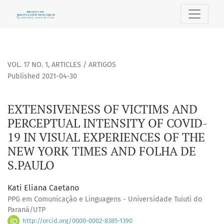
EXTENSIVENESS OF VICTIMS AND PERCEPTUAL INTENSITY OF 
VOL. 17 NO. 1
,
ARTICLES / ARTIGOS
Published 2021-04-30
EXTENSIVENESS OF VICTIMS AND
PERCEPTUAL INTENSITY OF COVID-
19 IN VISUAL EXPERIENCES OF THE
NEW YORK TIMES AND FOLHA DE
S.PAULO
Kati Eliana Caetano
PPG em Comunicação e Linguagens - Universidade Tuiuti do
Paraná/UTP
http://orcid.org/0000-0002-8385-1390