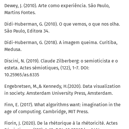
Dewey, J. (2010). Arte como experiência. São Paulo,
Martins Fontes.
Didi-Huberman, G. (2010). O que vemos, o que nos olha.
São Paulo, Editora 34.
Didi-Huberman, G. (2018). A imagem queima. Curitiba,
Medusa.
Discini, N. (2019). Claude Zilberberg: o semioticista e o
esteta. Actes sémiotiques, (122), 1–7. DOI:
10.25965/as.6335
Engebretsen, M.,& Kennedy, H.(2020). Data visualization
in society. Amsterdam University Press, Amsterdam.
Finn, E. (2017). What algorithms want: imagination in the
age of computing. Cambridge, MIT Press.
Fiorin, J. (2020). De la rhétorique à la rhétoricité. Actes