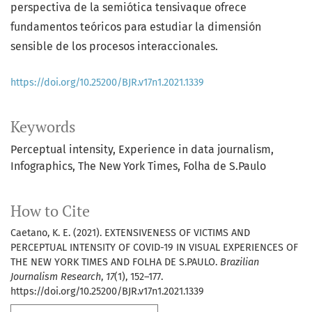
perspectiva de la semiótica tensivaque ofrece
fundamentos teóricos para estudiar la dimensión
sensible de los procesos interaccionales.
https://doi.org/10.25200/BJR.v17n1.2021.1339
Keywords
Perceptual intensity
Experience in data journalism
Infographics
The New York Times
Folha de S.Paulo
How to Cite
Caetano, K. E. (2021). EXTENSIVENESS OF VICTIMS AND
PERCEPTUAL INTENSITY OF COVID-19 IN VISUAL EXPERIENCES OF
THE NEW YORK TIMES AND FOLHA DE S.PAULO.
Brazilian
Journalism Research
,
17
(1), 152–177.
https://doi.org/10.25200/BJR.v17n1.2021.1339