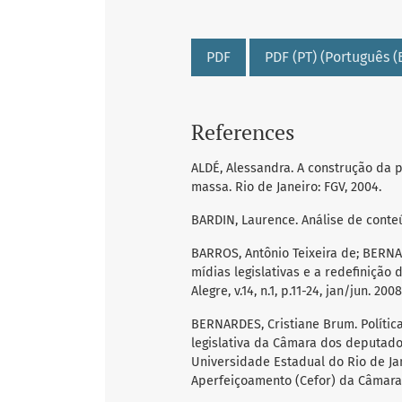
PDF
PDF (PT) (Português (B
References
ALDÉ, Alessandra. A construção da 
massa. Rio de Janeiro: FGV, 2004.
BARDIN, Laurence. Análise de conteú
BARROS, Antônio Teixeira de; BERNA
mídias legislativas e a redefinição 
Alegre, v.14, n.1, p.11-24, jan/jun. 2008
BERNARDES, Cristiane Brum. Política
legislativa da Câmara dos deputados.
Universidade Estadual do Rio de Ja
Aperfeiçoamento (Cefor) da Câmara 