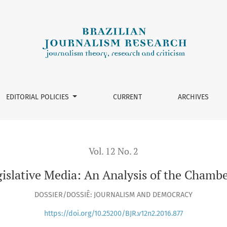
f the Chamber News Agency
EDITORIAL POLICIES
CURRENT
ARCHIVES
Vol. 12 No. 2
egislative Media: An Analysis of the Cham
DOSSIER/DOSSIÊ: JOURNALISM AND DEMOCRACY
https://doi.org/10.25200/BJR.v12n2.2016.877