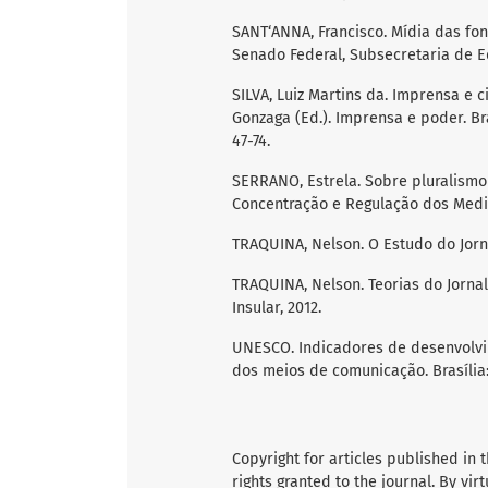
SANT‘ANNA, Francisco. Mídia das font
Senado Federal, Subsecretaria de Ed
SILVA, Luiz Martins da. Imprensa e c
Gonzaga (Ed.). Imprensa e poder. Br
47-74.
SERRANO, Estrela. Sobre pluralismo 
Concentração e Regulação dos Media.
TRAQUINA, Nelson. O Estudo do Jorna
TRAQUINA, Nelson. Teorias do Jornali
Insular, 2012.
UNESCO. Indicadores de desenvolvi
dos meios de comunicação. Brasília
Copyright for articles published in t
rights granted to the journal. By vir