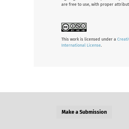
are free to use, with proper attribu
This work is licensed under a
Creat
International License
.
Make a Submission