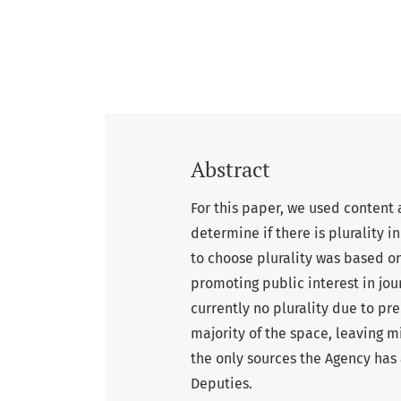
Abstract
For this paper, we used content a
determine if there is plurality
to choose plurality was based on 
promoting public interest in jou
currently no plurality due to p
majority of the space, leaving m
the only sources the Agency has
Deputies.