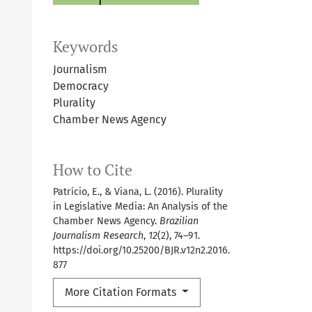
Keywords
Journalism
Democracy
Plurality
Chamber News Agency
How to Cite
Patrício, E., & Viana, L. (2016). Plurality
in Legislative Media: An Analysis of the
Chamber News Agency.
Brazilian
Journalism Research
,
12
(2), 74–91.
https://doi.org/10.25200/BJR.v12n2.2016.
877
More Citation Formats