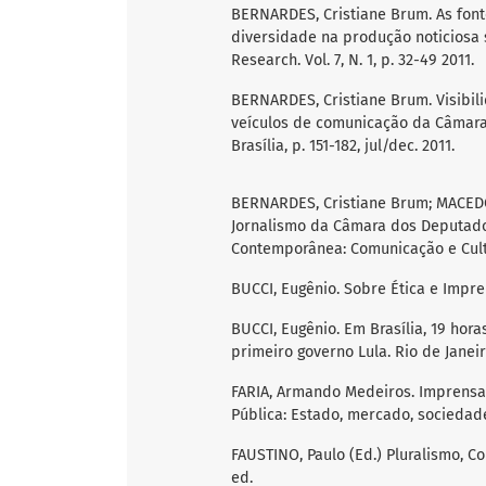
BERNARDES, Cristiane Brum. As fonte
diversidade na produção noticiosa 
Research. Vol. 7, N. 1, p. 32-49 2011.
BERNARDES, Cristiane Brum. Visibili
veículos de comunicação da Câmara d
Brasília, p. 151-182, jul/dec. 2011.
BERNARDES, Cristiane Brum; MACEDO
Jornalismo da Câmara dos Deputados
Contemporânea: Comunicação e Cultura,
BUCCI, Eugênio. Sobre Ética e Impre
BUCCI, Eugênio. Em Brasília, 19 hor
primeiro governo Lula. Rio de Janei
FARIA, Armando Medeiros. Imprensa e
Pública: Estado, mercado, sociedade e
FAUSTINO, Paulo (Ed.) Pluralismo, Co
ed.