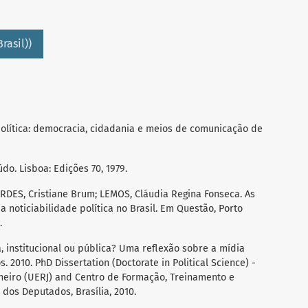
rasil))
política: democracia, cidadania e meios de comunicação de
do. Lisboa: Edições 70, 1979.
RDES, Cristiane Brum; LEMOS, Cláudia Regina Fonseca. As
da noticiabilidade política no Brasil. Em Questão, Porto
.
, institucional ou pública? Uma reflexão sobre a mídia
 2010. PhD Dissertation (Doctorate in Political Science) -
neiro (UERJ) and Centro de Formação, Treinamento e
dos Deputados, Brasília, 2010.