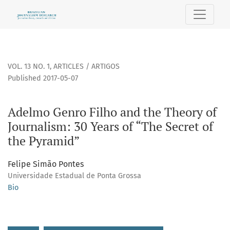
Adelmo Genro Filho and the Theory of Journalism: 30 Years o
VOL. 13 NO. 1
,
ARTICLES / ARTIGOS
Published 2017-05-07
Adelmo Genro Filho and the Theory of
Journalism: 30 Years of “The Secret of
the Pyramid”
Felipe Simão Pontes
Universidade Estadual de Ponta Grossa
Bio