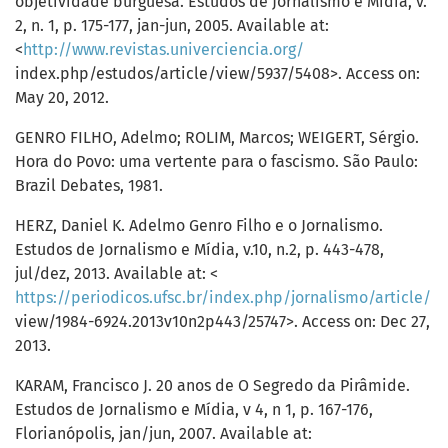
objetividade burguesa. Estudos de Jornalismo e Mídia, v.
2, n. 1, p. 175-177, jan-jun, 2005. Available at:
<
http://www.revistas.univerciencia.org/
index.php/estudos/article/view/5937/5408>. Access on:
May 20, 2012.
GENRO FILHO, Adelmo; ROLIM, Marcos; WEIGERT, Sérgio.
Hora do Povo: uma vertente para o fascismo. São Paulo:
Brazil Debates, 1981.
HERZ, Daniel K. Adelmo Genro Filho e o Jornalismo.
Estudos de Jornalismo e Mídia, v.10, n.2, p. 443-478,
jul/dez, 2013. Available at: <
https://periodicos.ufsc.br/index.php/jornalismo/article/
view/1984-6924.2013v10n2p443/25747>. Access on: Dec 27,
2013.
KARAM, Francisco J. 20 anos de O Segredo da Pirâmide.
Estudos de Jornalismo e Mídia, v 4, n 1, p. 167-176,
Florianópolis, jan/jun, 2007. Available at: