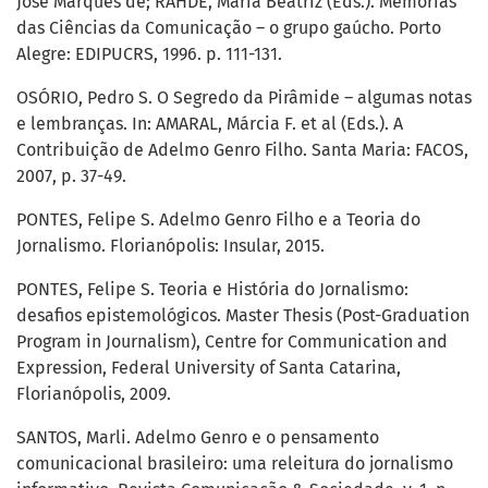
José Marques de; RAHDE, Maria Beatriz (Eds.). Memórias
das Ciências da Comunicação – o grupo gaúcho. Porto
Alegre: EDIPUCRS, 1996. p. 111-131.
OSÓRIO, Pedro S. O Segredo da Pirâmide – algumas notas
e lembranças. In: AMARAL, Márcia F. et al (Eds.). A
Contribuição de Adelmo Genro Filho. Santa Maria: FACOS,
2007, p. 37-49.
PONTES, Felipe S. Adelmo Genro Filho e a Teoria do
Jornalismo. Florianópolis: Insular, 2015.
PONTES, Felipe S. Teoria e História do Jornalismo:
desafios epistemológicos. Master Thesis (Post-Graduation
Program in Journalism), Centre for Communication and
Expression, Federal University of Santa Catarina,
Florianópolis, 2009.
SANTOS, Marli. Adelmo Genro e o pensamento
comunicacional brasileiro: uma releitura do jornalismo