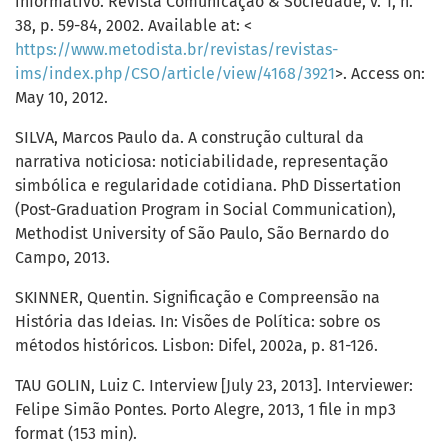
informativo. Revista Comunicação & Sociedade, v. 1, n.
38, p. 59-84, 2002. Available at: <
https://www.metodista.br/revistas/revistas-
ims/index.php/CSO/article/view/4168/3921
>. Access on:
May 10, 2012.
SILVA, Marcos Paulo da. A construção cultural da
narrativa noticiosa: noticiabilidade, representação
simbólica e regularidade cotidiana. PhD Dissertation
(Post-Graduation Program in Social Communication),
Methodist University of São Paulo, São Bernardo do
Campo, 2013.
SKINNER, Quentin. Significação e Compreensão na
História das Ideias. In: Visões de Política: sobre os
métodos históricos. Lisbon: Difel, 2002a, p. 81-126.
TAU GOLIN, Luiz C. Interview [July 23, 2013]. Interviewer:
Felipe Simão Pontes. Porto Alegre, 2013, 1 file in mp3
format (153 min).