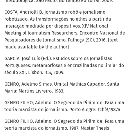
metodológica. São Paulo: Boitempo Editorial, 2009.
COSTA, Andriolli B. Jornalismo robô e jornalismo
robotizado. As transformações no ethos a partir da
interação mediada por dispositivos. XIV National
Meeting of Journalism Researchers. Encontro Nacional de
Pesquisadores de Jornalismo. Palhoça (SC), 2016. [text
made available by the author]
GARCIA, José Luís (Ed.). Estudos sobre os Jornalistas
Portugueses: metamorfoses e encruzilhadas no limiar do
século XXI. Lisbon: ICS, 2009.
GENRO, Adelmo Simas. Um tal Mathias Capador. Santa
Maria: Martins Livreiro, 1983.
GENRO FILHO, Adelmo. O Segredo da Pirâmide: Para uma
teoria marxista do jornalismo. Porto Alegre: Tchê!,1987a.
GENRO FILHO, Adelmo. O Segredo da Pirâmide: Para uma
teoria marxista do jornalismo. 1987. Master Thesis