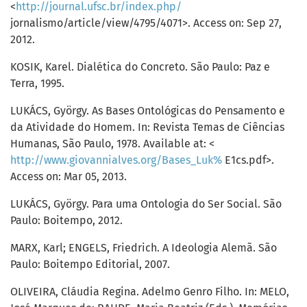
<
http://journal.ufsc.br/index.php/
jornalismo/article/view/4795/4071>. Access on: Sep 27,
2012.
KOSIK, Karel. Dialética do Concreto. São Paulo: Paz e
Terra, 1995.
LUKÁCS, György. As Bases Ontológicas do Pensamento e
da Atividade do Homem. In: Revista Temas de Ciências
Humanas, São Paulo, 1978. Available at: <
http://www.giovannialves.org/Bases_Luk%
E1cs.pdf>.
Access on: Mar 05, 2013.
LUKÁCS, György. Para uma Ontologia do Ser Social. São
Paulo: Boitempo, 2012.
MARX, Karl; ENGELS, Friedrich. A Ideologia Alemã. São
Paulo: Boitempo Editorial, 2007.
OLIVEIRA, Cláudia Regina. Adelmo Genro Filho. In: MELO,