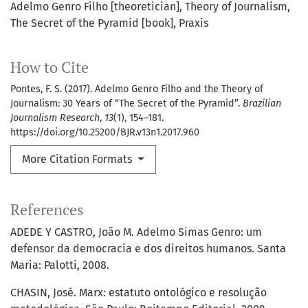
Adelmo Genro Filho [theoretician]
Theory of Journalism
The Secret of the Pyramid [book]
Praxis
How to Cite
Pontes, F. S. (2017). Adelmo Genro Filho and the Theory of
Journalism: 30 Years of “The Secret of the Pyramid”.
Brazilian
Journalism Research
,
13
(1), 154–181.
https://doi.org/10.25200/BJR.v13n1.2017.960
More Citation Formats
References
ADEDE Y CASTRO, João M. Adelmo Simas Genro: um
defensor da democracia e dos direitos humanos. Santa
Maria: Palotti, 2008.
CHASIN, José. Marx: estatuto ontológico e resolução