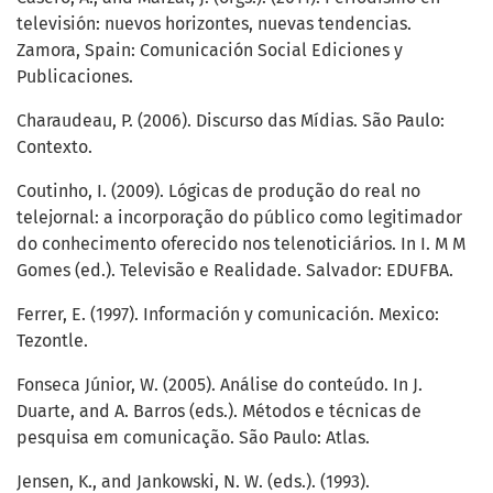
televisión: nuevos horizontes, nuevas tendencias.
Zamora, Spain: Comunicación Social Ediciones y
Publicaciones.
Charaudeau, P. (2006). Discurso das Mídias. São Paulo:
Contexto.
Coutinho, I. (2009). Lógicas de produção do real no
telejornal: a incorporação do público como legitimador
do conhecimento oferecido nos telenoticiários. In I. M M
Gomes (ed.). Televisão e Realidade. Salvador: EDUFBA.
Ferrer, E. (1997). Información y comunicación. Mexico:
Tezontle.
Fonseca Júnior, W. (2005). Análise do conteúdo. In J.
Duarte, and A. Barros (eds.). Métodos e técnicas de
pesquisa em comunicação. São Paulo: Atlas.
Jensen, K., and Jankowski, N. W. (eds.). (1993).