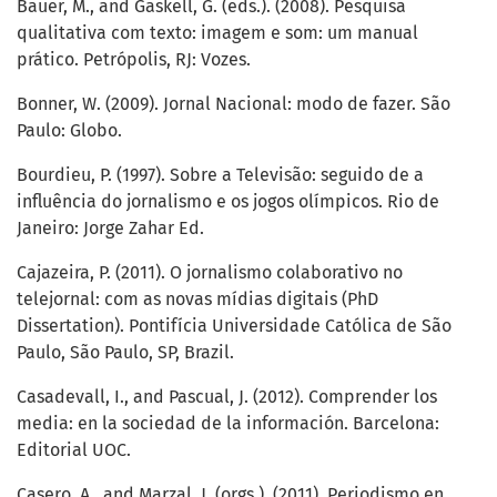
Bauer, M., and Gaskell, G. (eds.). (2008). Pesquisa
qualitativa com texto: imagem e som: um manual
prático. Petrópolis, RJ: Vozes.
Bonner, W. (2009). Jornal Nacional: modo de fazer. São
Paulo: Globo.
Bourdieu, P. (1997). Sobre a Televisão: seguido de a
influência do jornalismo e os jogos olímpicos. Rio de
Janeiro: Jorge Zahar Ed.
Cajazeira, P. (2011). O jornalismo colaborativo no
telejornal: com as novas mídias digitais (PhD
Dissertation). Pontifícia Universidade Católica de São
Paulo, São Paulo, SP, Brazil.
Casadevall, I., and Pascual, J. (2012). Comprender los
media: en la sociedad de la información. Barcelona:
Editorial UOC.
Casero, A., and Marzal, J. (orgs.). (2011). Periodismo en