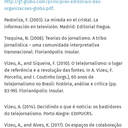
http://g1.globo.com/principios-editoriais-das-
organizacoes-globo.pdf
.
Pastoriza, F. (2003). La mirada en el cristal. La
información en televisión. Madrid: Editorial Fragua.
Traquina, N. (2008). Teorias do jornalismo. A tribo
jornalística – uma comunidade interpretativa
transnacional. Florianópolis: Insular.
Vizeu, A., and Siqueira, F. (2010). O telejornalismo: o lugar
de referência e a revolução das fontes. In A. Vizeu, F.
Porcello, and I. Coutinho (orgs.), 60 anos de
telejornalismo no Brasil: história, análise e crítica (pp.
83-99). Florianópolis: Insular.
Vizeu, A. (2014). Decidindo o que é notícia: os bastidores
do telejornalismo. Porto Alegre: EDIPUCRS.
Vizeu, A., and Alves, K. (2017). Os espaços de colaboração