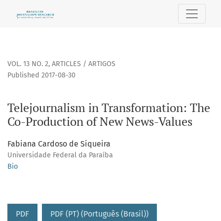
Telejournalism in Transformation: The Co-Production of Ne
VOL. 13 NO. 2
,
ARTICLES / ARTIGOS
Published 2017-08-30
Telejournalism in Transformation: The
Co-Production of New News-Values
Fabiana Cardoso de Siqueira
Universidade Federal da Paraíba
Bio
PDF
PDF (PT) (Português (Brasil))