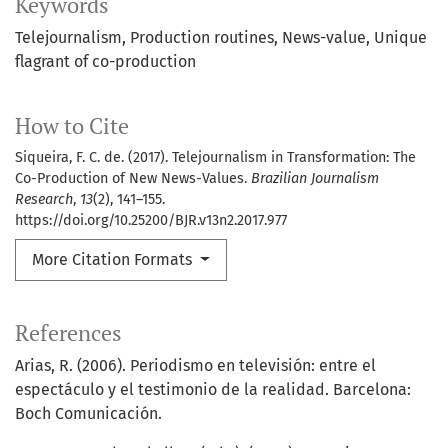
Keywords
Telejournalism
Production routines
News-value
Unique
flagrant of co-production
How to Cite
Siqueira, F. C. de. (2017). Telejournalism in Transformation: The
Co-Production of New News-Values.
Brazilian Journalism
Research
,
13
(2), 141–155.
https://doi.org/10.25200/BJR.v13n2.2017.977
More Citation Formats
References
Arias, R. (2006). Periodismo en televisión: entre el
espectáculo y el testimonio de la realidad. Barcelona:
Boch Comunicación.