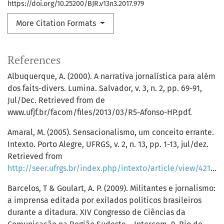
https://doi.org/10.25200/BJR.v13n3.2017.979
More Citation Formats
References
Albuquerque, A. (2000). A narrativa jornalística para além
dos faits-divers. Lumina. Salvador, v. 3, n. 2, pp. 69-91,
Jul/Dec. Retrieved from de
www.ufjf.br/facom/files/2013/03/R5-Afonso-HP.pdf.
Amaral, M. (2005). Sensacionalismo, um conceito errante.
Intexto. Porto Alegre, UFRGS, v. 2, n. 13, pp. 1-13, jul/dez.
Retrieved from
http://seer.ufrgs.br/index.php/intexto/article/view/4212/4464
Barcelos, T & Goulart, A. P. (2009). Militantes e jornalismo:
a imprensa editada por exilados políticos brasileiros
durante a ditadura. XIV Congresso de Ciências da