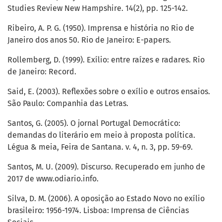
Studies Review New Hampshire. 14(2), pp. 125-142.
Ribeiro, A. P. G. (1950). Imprensa e história no Rio de
Janeiro dos anos 50. Rio de Janeiro: E-papers.
Rollemberg, D. (1999). Exílio: entre raízes e radares. Rio
de Janeiro: Record.
Said, E. (2003). Reflexões sobre o exílio e outros ensaios.
São Paulo: Companhia das Letras.
Santos, G. (2005). O jornal Portugal Democrático:
demandas do literário em meio à proposta política.
Légua & meia, Feira de Santana. v. 4, n. 3, pp. 59-69.
Santos, M. U. (2009). Discurso. Recuperado em junho de
2017 de www.odiario.info.
Silva, D. M. (2006). A oposição ao Estado Novo no exílio
brasileiro: 1956-1974. Lisboa: Imprensa de Ciências