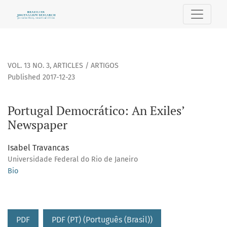
Portugal Democrático: An Exiles’ Newspaper
VOL. 13 NO. 3
,
ARTICLES / ARTIGOS
Published 2017-12-23
Portugal Democrático: An Exiles’
Newspaper
Isabel Travancas
Universidade Federal do Rio de Janeiro
Bio
PDF
PDF (PT) (Português (Brasil))