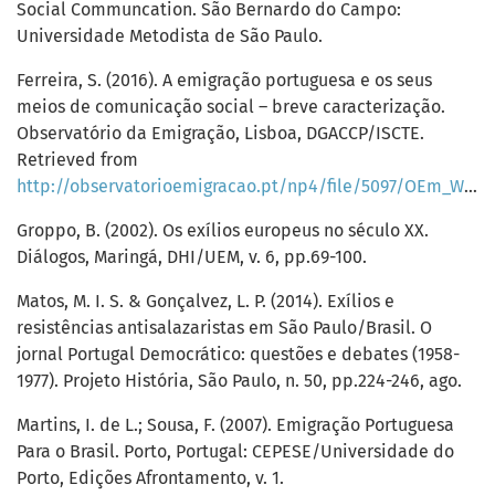
Social Communcation. São Bernardo do Campo:
Universidade Metodista de São Paulo.
Ferreira, S. (2016). A emigração portuguesa e os seus
meios de comunicação social – breve caracterização.
Observatório da Emigração, Lisboa, DGACCP/ISCTE.
Retrieved from
http://observatorioemigracao.pt/np4/file/5097/OEm_WorkingPaper_02_2016_Media.pdf
Groppo, B. (2002). Os exílios europeus no século XX.
Diálogos, Maringá, DHI/UEM, v. 6, pp.69-100.
Matos, M. I. S. & Gonçalvez, L. P. (2014). Exílios e
resistências antisalazaristas em São Paulo/Brasil. O
jornal Portugal Democrático: questões e debates (1958-
1977). Projeto História, São Paulo, n. 50, pp.224-246, ago.
Martins, I. de L.; Sousa, F. (2007). Emigração Portuguesa
Para o Brasil. Porto, Portugal: CEPESE/Universidade do
Porto, Edições Afrontamento, v. 1.