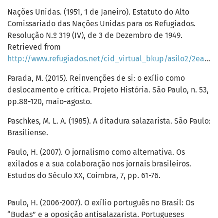
Nações Unidas. (1951, 1 de Janeiro). Estatuto do Alto
Comissariado das Nações Unidas para os Refugiados.
Resolução N.º 319 (IV), de 3 de Dezembro de 1949.
Retrieved from
http://www.refugiados.net/cid_virtual_bkup/asilo2/2eacnur.html
Parada, M. (2015). Reinvenções de si: o exílio como
deslocamento e crítica. Projeto História. São Paulo, n. 53,
pp.88-120, maio-agosto.
Paschkes, M. L. A. (1985). A ditadura salazarista. São Paulo:
Brasiliense.
Paulo, H. (2007). O jornalismo como alternativa. Os
exilados e a sua colaboração nos jornais brasileiros.
Estudos do Século XX, Coimbra, 7, pp. 61-76.
Paulo, H. (2006-2007). O exílio português no Brasil: Os
“Budas” e a oposição antisalazarista. Portugueses