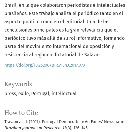
Brasil, en la que colaboraron periodistas e intelectuales
brasileños. Este trabajo analiza el periódico tanto en el
aspecto político como en el editorial. Una de las
conclusiones principales es la gran relevancia que el
periódico tuvo más allá de su rol informativo, formando
parte del movimiento internacional de oposición y
resistencia al régimen dictatorial de Salazar.
https://doi.org/10.25200/BJR.v13n3.2017.979
Keywords
press
exile
Portugal
intellectual
How to Cite
Travancas, I. (2017). Portugal Democrático: An Exiles’ Newspaper.
Brazilian Journalism Research
,
13
(3), 126–145.