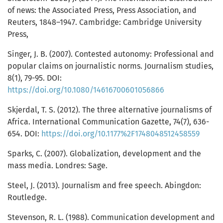
of news: the Associated Press, Press Association, and
Reuters, 1848–1947. Cambridge: Cambridge University
Press,
Singer, J. B. (2007). Contested autonomy: Professional and
popular claims on journalistic norms. Journalism studies,
8(1), 79-95. DOI:
https://doi.org/10.1080/14616700601056866
Skjerdal, T. S. (2012). The three alternative journalisms of
Africa. International Communication Gazette, 74(7), 636-
654. DOI:
https://doi.org/10.1177%2F1748048512458559
Sparks, C. (2007). Globalization, development and the
mass media. Londres: Sage.
Steel, J. (2013). Journalism and free speech. Abingdon:
Routledge.
Stevenson, R. L. (1988). Communication development and