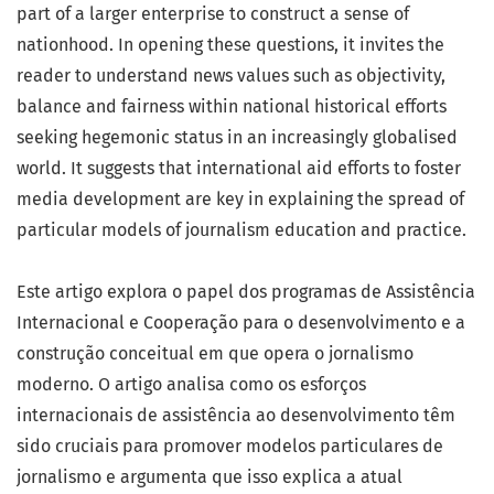
part of a larger enterprise to construct a sense of
nationhood. In opening these questions, it invites the
reader to understand news values such as objectivity,
balance and fairness within national historical efforts
seeking hegemonic status in an increasingly globalised
world. It suggests that international aid efforts to foster
media development are key in explaining the spread of
particular models of journalism education and practice.
Este artigo explora o papel dos programas de Assistência
Internacional e Cooperação para o desenvolvimento e a
construção conceitual em que opera o jornalismo
moderno. O artigo analisa como os esforços
internacionais de assistência ao desenvolvimento têm
sido cruciais para promover modelos particulares de
jornalismo e argumenta que isso explica a atual