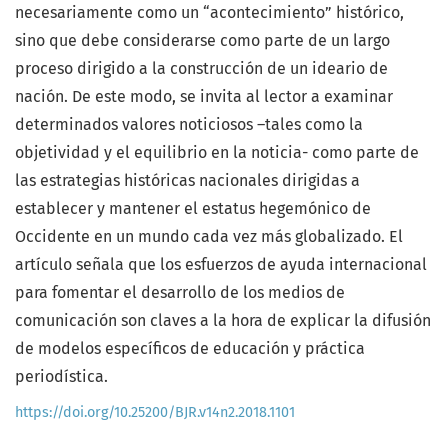
necesariamente como un “acontecimiento” histórico,
sino que debe considerarse como parte de un largo
proceso dirigido a la construcción de un ideario de
nación. De este modo, se invita al lector a examinar
determinados valores noticiosos –tales como la
objetividad y el equilibrio en la noticia- como parte de
las estrategias históricas nacionales dirigidas a
establecer y mantener el estatus hegemónico de
Occidente en un mundo cada vez más globalizado. El
artículo señala que los esfuerzos de ayuda internacional
para fomentar el desarrollo de los medios de
comunicación son claves a la hora de explicar la difusión
de modelos específicos de educación y práctica
periodística.
https://doi.org/10.25200/BJR.v14n2.2018.1101