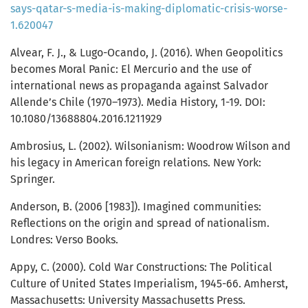
says-qatar-s-media-is-making-diplomatic-crisis-worse-
1.620047
Alvear, F. J., & Lugo-Ocando, J. (2016). When Geopolitics
becomes Moral Panic: El Mercurio and the use of
international news as propaganda against Salvador
Allende’s Chile (1970–1973). Media History, 1-19. DOI:
10.1080/13688804.2016.1211929
Ambrosius, L. (2002). Wilsonianism: Woodrow Wilson and
his legacy in American foreign relations. New York:
Springer.
Anderson, B. (2006 [1983]). Imagined communities:
Reflections on the origin and spread of nationalism.
Londres: Verso Books.
Appy, C. (2000). Cold War Constructions: The Political
Culture of United States Imperialism, 1945-66. Amherst,
Massachusetts: University Massachusetts Press.