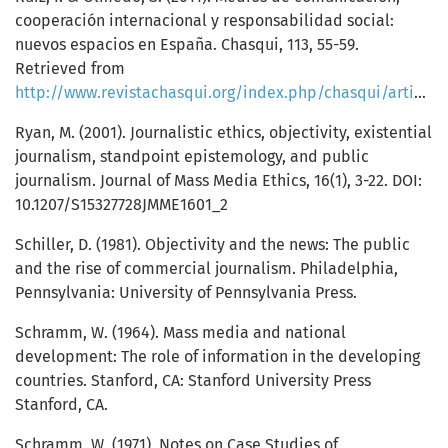
cooperación internacional y responsabilidad social:
nuevos espacios en España. Chasqui, 113, 55-59.
Retrieved from
http://www.revistachasqui.org/index.php/chasqui/article/view/96
Ryan, M. (2001). Journalistic ethics, objectivity, existential
journalism, standpoint epistemology, and public
journalism. Journal of Mass Media Ethics, 16(1), 3-22. DOI:
10.1207/S15327728JMME1601_2
Schiller, D. (1981). Objectivity and the news: The public
and the rise of commercial journalism. Philadelphia,
Pennsylvania: University of Pennsylvania Press.
Schramm, W. (1964). Mass media and national
development: The role of information in the developing
countries. Stanford, CA: Stanford University Press
Stanford, CA.
Schramm, W. (1971). Notes on Case Studies of