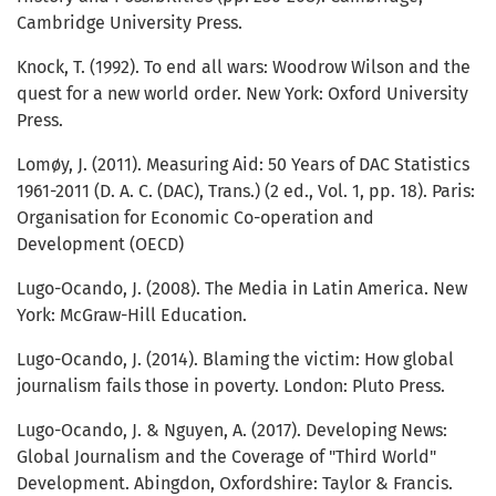
Cambridge University Press.
Knock, T. (1992). To end all wars: Woodrow Wilson and the
quest for a new world order. New York: Oxford University
Press.
Lomøy, J. (2011). Measuring Aid: 50 Years of DAC Statistics
1961-2011 (D. A. C. (DAC), Trans.) (2 ed., Vol. 1, pp. 18). Paris:
Organisation for Economic Co-operation and
Development (OECD)
Lugo-Ocando, J. (2008). The Media in Latin America. New
York: McGraw-Hill Education.
Lugo-Ocando, J. (2014). Blaming the victim: How global
journalism fails those in poverty. London: Pluto Press.
Lugo-Ocando, J. & Nguyen, A. (2017). Developing News:
Global Journalism and the Coverage of "Third World"
Development. Abingdon, Oxfordshire: Taylor & Francis.