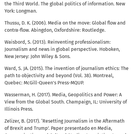
the Third World. The global politics of information. New
York: Longman.
Thussu, D. K. (2006). Media on the move: Global flow and
contra-flow. Abingdon, Oxfordshire: Routledge.
Waisbord, S. (2013). Reinventing professionalism:
Journalism and news in global perspective. Hoboken,
New Jersey: John Wiley & Sons.
Ward, S. JA. (2015). The invention of journalism ethics: The
path to objectivity and beyond (Vol. 38). Montreal,
Quebec: McGill-Queen's Press-MQUP.
Wasserman, H. (2017). Media, Geopolitics and Power: A
View from the Global South. Champaign, IL: University of
Illinois Press.
Zelizer, B. (2017). ‘Resetting Journalism in the Aftermath
of Brexit and Trump’. Paper presentado en Media,