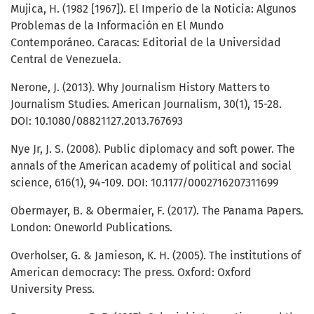
Mujica, H. (1982 [1967]). El Imperio de la Noticia: Algunos
Problemas de la Información en El Mundo
Contemporáneo. Caracas: Editorial de la Universidad
Central de Venezuela.
Nerone, J. (2013). Why Journalism History Matters to
Journalism Studies. American Journalism, 30(1), 15-28.
DOI: 10.1080/08821127.2013.767693
Nye Jr, J. S. (2008). Public diplomacy and soft power. The
annals of the American academy of political and social
science, 616(1), 94-109. DOI: 10.1177/0002716207311699
Obermayer, B. & Obermaier, F. (2017). The Panama Papers.
London: Oneworld Publications.
Overholser, G. & Jamieson, K. H. (2005). The institutions of
American democracy: The press. Oxford: Oxford
University Press.