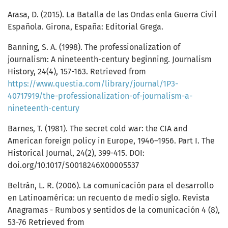
Arasa, D. (2015). La Batalla de las Ondas enla Guerra Civil
Española. Girona, España: Editorial Grega.
Banning, S. A. (1998). The professionalization of
journalism: A nineteenth-century beginning. Journalism
History, 24(4), 157-163. Retrieved from
https://www.questia.com/library/journal/1P3-
40717919/the-professionalization-of-journalism-a-
nineteenth-century
Barnes, T. (1981). The secret cold war: the CIA and
American foreign policy in Europe, 1946–1956. Part I. The
Historical Journal, 24(2), 399-415. DOI:
doi.org/10.1017/S0018246X00005537
Beltrán, L. R. (2006). La comunicación para el desarrollo
en Latinoamérica: un recuento de medio siglo. Revista
Anagramas - Rumbos y sentidos de la comunicación 4 (8),
53-76 Retrieved from