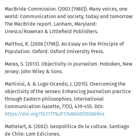
MacBride-Commission. (2003 [1980]). Many voices, one
world: Communication and society, today and tomorrow:
The MacBride report. Lanham, Maryland:
Unesco/Rowman & Littlefield Publishers.
Malthus, R. (2008 [1798]). An Essay on the Principle of
Population. Oxford: Oxford University Press.
Maras, S. (2013). Objectivity in journalism. Hoboken, New
Jersey: John Wiley & Sons.
Martinisi, A. & Lugo-Ocando, J. (2015). Overcoming the
objectivity of the senses: Enhancing journalism practice
through Eastern philosophies. International
Communication Gazette, 77(5), 439-455. DOI:
https://doi.org/10.1177%2F1748048515586944
Mattelart, A. (2002). Geopolítica de la cultura. Santiago
de Chile: Lom Ediciones.