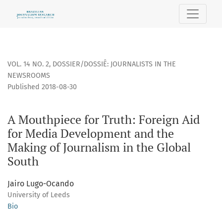
A Mouthpiece for Truth: Foreign Aid for Media Development 
VOL. 14 NO. 2
,
DOSSIER/DOSSIÊ: JOURNALISTS IN THE
NEWSROOMS
Published 2018-08-30
A Mouthpiece for Truth: Foreign Aid
for Media Development and the
Making of Journalism in the Global
South
Jairo Lugo-Ocando
University of Leeds
Bio