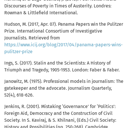
Discourses of Poverty in Times of Austerity. Londres:
Rowman & Littlefield International.
Hudson, M. (2017, Apr. 07). Panama Papers win the Pulitzer
Prize. International Consortium of Investigative
Journalists. Retrieved from
https://www.icij.org/blog/2017/04/panama-papers-wins-
pulitzer-prize
Ings, S. (2017). Stalin and the Scientists: A History of
Triumph and Tragedy, 1905-1953. London: Faber & Faber.
Janowitz, M. (1975). Professional models in journalism: The
gatekeeper and the advocate. Journalism Quarterly,
52(4), 618-626.
Jenkins, R. (2001). Mistaking ‘Governance’ for ‘Politics’:
Foreign Aid, Democracy and the Construction of Civil
Society. In S. Kaviraj, & S. Khilnani, (Eds.) Civil Society:
History and Possibilities (pp. 250-268). Cambridge,