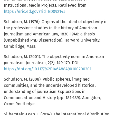
Instructional Media Projects. Retrieved from
https://eric.ed.gov/?id=ED092145
Schudson, M. (1976). Origins of the ideal of objectivity in
the professions: studies in the history of American
journalism and American law, 1830-1940: a thesis
(Unpublished PhD Dissertation). Harvard University,
Cambridge, Mass.
Schudson, M. (2001). The objectivity norm in American
journalism. Journalism, 2(2), 149-170. DOI:
https://doi.org/10.1177%2F146488490100200201
Schudson, M. (2008). Public spheres, imagined
communities, and the underdeveloped historical
understanding of journalism Explorations in
Communication and History (pp. 181-189). Abingdon,
Oxon: Routledge.
Silberstein-Loeb, J. (2014). The international distribution