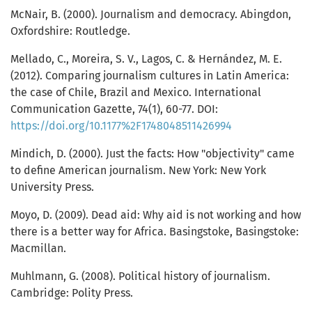
McNair, B. (2000). Journalism and democracy. Abingdon,
Oxfordshire: Routledge.
Mellado, C., Moreira, S. V., Lagos, C. & Hernández, M. E.
(2012). Comparing journalism cultures in Latin America:
the case of Chile, Brazil and Mexico. International
Communication Gazette, 74(1), 60-77. DOI:
https://doi.org/10.1177%2F1748048511426994
Mindich, D. (2000). Just the facts: How "objectivity" came
to define American journalism. New York: New York
University Press.
Moyo, D. (2009). Dead aid: Why aid is not working and how
there is a better way for Africa. Basingstoke, Basingstoke:
Macmillan.
Muhlmann, G. (2008). Political history of journalism.
Cambridge: Polity Press.