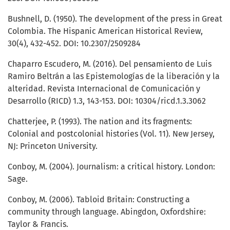
Bushnell, D. (1950). The development of the press in Great
Colombia. The Hispanic American Historical Review,
30(4), 432-452. DOI: 10.2307/2509284
Chaparro Escudero, M. (2016). Del pensamiento de Luis
Ramiro Beltrán a las Epistemologías de la liberación y la
alteridad. Revista Internacional de Comunicación y
Desarrollo (RICD) 1.3, 143-153. DOI: 10304/ricd.1.3.3062
Chatterjee, P. (1993). The nation and its fragments:
Colonial and postcolonial histories (Vol. 11). New Jersey,
NJ: Princeton University.
Conboy, M. (2004). Journalism: a critical history. London:
Sage.
Conboy, M. (2006). Tabloid Britain: Constructing a
community through language. Abingdon, Oxfordshire:
Taylor & Francis.