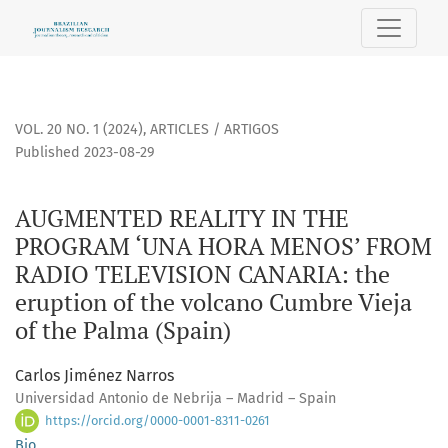
AUGMENTED REALITY IN THE PROGRAM ‘UNA HORA MENOS’ F
VOL. 20 NO. 1 (2024)
,
ARTICLES / ARTIGOS
Published 2023-08-29
AUGMENTED REALITY IN THE
PROGRAM ‘UNA HORA MENOS’ FROM
RADIO TELEVISION CANARIA: the
eruption of the volcano Cumbre Vieja
of the Palma (Spain)
Carlos Jiménez Narros
Universidad Antonio de Nebrija – Madrid – Spain
https://orcid.org/0000-0001-8311-0261
Bio