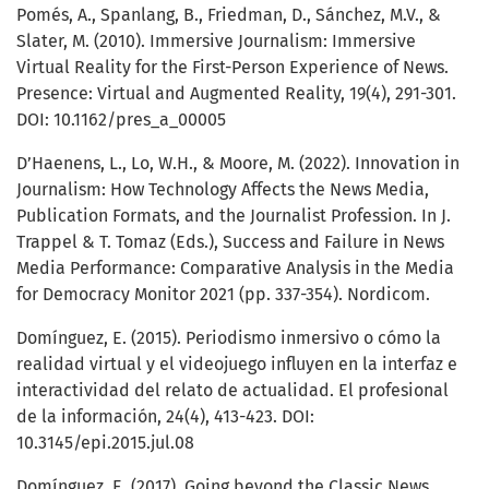
Pomés, A., Spanlang, B., Friedman, D., Sánchez, M.V., &
Slater, M. (2010). Immersive Journalism: Immersive
Virtual Reality for the First-Person Experience of News.
Presence: Virtual and Augmented Reality, 19(4), 291-301.
DOI: 10.1162/pres_a_00005
D’Haenens, L., Lo, W.H., & Moore, M. (2022). Innovation in
Journalism: How Technology Affects the News Media,
Publication Formats, and the Journalist Profession. In J.
Trappel & T. Tomaz (Eds.), Success and Failure in News
Media Performance: Comparative Analysis in the Media
for Democracy Monitor 2021 (pp. 337-354). Nordicom.
Domínguez, E. (2015). Periodismo inmersivo o cómo la
realidad virtual y el videojuego influyen en la interfaz e
interactividad del relato de actualidad. El profesional
de la información, 24(4), 413-423. DOI:
10.3145/epi.2015.jul.08
Domínguez, E. (2017). Going beyond the Classic News