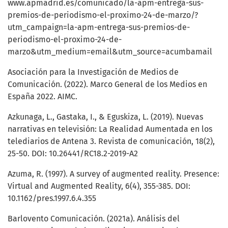
www.apmadrid.es/comunicado/la-apm-entrega-sus-
premios-de-periodismo-el-proximo-24-de-marzo/?
utm_campaign=la-apm-entrega-sus-premios-de-
periodismo-el-proximo-24-de-
marzo&utm_medium=email&utm_source=acumbamail
Asociación para la Investigación de Medios de
Comunicación. (2022). Marco General de los Medios en
España 2022. AIMC.
Azkunaga, L., Gastaka, I., & Eguskiza, L. (2019). Nuevas
narrativas en televisión: La Realidad Aumentada en los
telediarios de Antena 3. Revista de comunicación, 18(2),
25-50. DOI: 10.26441/RC18.2-2019-A2
Azuma, R. (1997). A survey of augmented reality. Presence:
Virtual and Augmented Reality, 6(4), 355-385. DOI:
10.1162/pres.1997.6.4.355
Barlovento Comunicación. (2021a). Análisis del