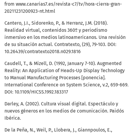
from www.canarias7.es/revista-c7/tv/hora-cierra-gran-
20211231200923-nt.html
Cantero, J.I., Sidorenko, P., & Herranz, J.M. (2018).
Realidad virtual, contenidos 360º y periodismo
inmersivo en los medios latinoamericanos. Una revisión
de su situación actual. Contratexto, (29), 79-103. DOI:
10.26439/contratexto2018.n029.1816
Caudell, T., & Mizell, D. (1992, January 7-10). Augmented
Reality: An Application of Heads-Up Display Technology
to Manual Manufacturing Processes [ponencia].
International Conference on System Science, v.2, 659-669.
DOI: 10.1109/HICSS.1992.183317
Darley, A. (2002). Cultura visual digital. Espectáculo y
nuevos géneros en los medios de comunicación. Paidós
Ibérica.
De la Peña, N., Weil, P., Llobera, J., Giannpoulos, E.,