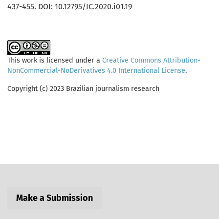
437-455. DOI: 10.12795/IC.2020.i01.19
This work is licensed under a
Creative Commons Attribution-
NonCommercial-NoDerivatives 4.0 International License
.
Copyright (c) 2023 Brazilian journalism research
Make a Submission