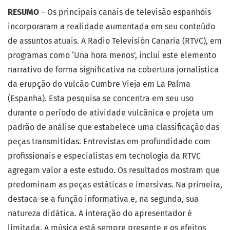
RESUMO
– Os principais canais de televisão espanhóis
incorporaram a realidade aumentada em seu conteúdo
de assuntos atuais. A Radio Televisión Canaria (RTVC), em
programas como ‘Una hora menos’, inclui este elemento
narrativo de forma significativa na cobertura jornalística
da erupção do vulcão Cumbre Vieja em La Palma
(Espanha). Esta pesquisa se concentra em seu uso
durante o período de atividade vulcânica e projeta um
padrão de análise que estabelece uma classificação das
peças transmitidas. Entrevistas em profundidade com
profissionais e especialistas em tecnologia da RTVC
agregam valor a este estudo. Os resultados mostram que
predominam as peças estáticas e imersivas. Na primeira,
destaca-se a função informativa e, na segunda, sua
natureza didática. A interação do apresentador é
limitada. A música está sempre presente e os efeitos