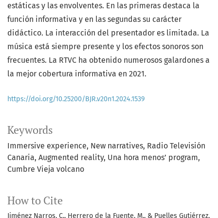
estáticas y las envolventes. En las primeras destaca la
función informativa y en las segundas su carácter
didáctico. La interacción del presentador es limitada. La
música está siempre presente y los efectos sonoros son
frecuentes. La RTVC ha obtenido numerosos galardones a
la mejor cobertura informativa en 2021.
https://doi.org/10.25200/BJR.v20n1.2024.1539
Keywords
Immersive experience
New narratives
Radio Televisión
Canaria
Augmented reality
Una hora menos’ program
Cumbre Vieja volcano
How to Cite
Jiménez Narros, C., Herrero de la Fuente, M., & Puelles Gutiérrez,