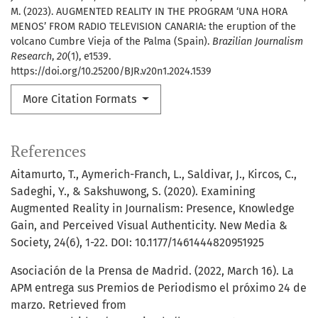
M. (2023). AUGMENTED REALITY IN THE PROGRAM ‘UNA HORA
MENOS’ FROM RADIO TELEVISION CANARIA: the eruption of the
volcano Cumbre Vieja of the Palma (Spain).
Brazilian Journalism
Research
,
20
(1), e1539.
https://doi.org/10.25200/BJR.v20n1.2024.1539
More Citation Formats
References
Aitamurto, T., Aymerich-Franch, L., Saldivar, J., Kircos, C.,
Sadeghi, Y., & Sakshuwong, S. (2020). Examining
Augmented Reality in Journalism: Presence, Knowledge
Gain, and Perceived Visual Authenticity. New Media &
Society, 24(6), 1-22. DOI: 10.1177/1461444820951925
Asociación de la Prensa de Madrid. (2022, March 16). La
APM entrega sus Premios de Periodismo el próximo 24 de
marzo. Retrieved from