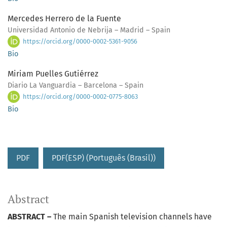
Mercedes Herrero de la Fuente
Universidad Antonio de Nebrija – Madrid – Spain
https://orcid.org/0000-0002-5361-9056
Bio
Miriam Puelles Gutiérrez
Diario La Vanguardia – Barcelona – Spain
https://orcid.org/0000-0002-0775-8063
Bio
PDF
PDF(ESP) (Português (Brasil))
Abstract
ABSTRACT –
The main Spanish television channels have