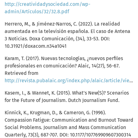
http://creatividadysociedad.com/wp-
admin/Artículos/32/32.8.pdf
Herrero, M., & Jiménez-Narros, C. (2022). La realidad
aumentada en la televisión española. El caso de Antena
3 Noticias. Doxa Comunicación, (34), 33-53. DOI:
10.31921/doxacom.n34a1041
Karam, T. (2017). Nuevas tecnologías, ¿nuevos perfiles
profesionales en comunicación? Alaic, 14(27), 56-67.
Retrieved from
http://revista.pubalaic.org/index.php/alaic/article/view/432
Kasem, I., & Wannet, K. (2015). What’s New(S)? Scenarios
for the Future of Journalism. Dutch Journalism Fund.
Kinnick, K., Krugman, D., & Cameron, G. (1996).
Compassion Fatigue: Communication and Burnout Toward
Social Problems. Journalism and Mass Communication
Quarterly, 73(3), 687-707. DOI: 10.1177/107769909607300314