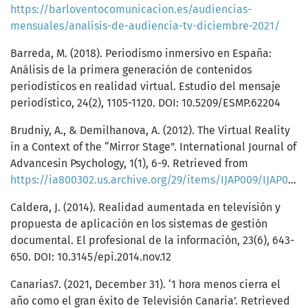
https://barloventocomunicacion.es/audiencias-
mensuales/analisis-de-audiencia-tv-diciembre-2021/
Barreda, M. (2018). Periodismo inmersivo en España:
Análisis de la primera generación de contenidos
periodísticos en realidad virtual. Estudio del mensaje
periodístico, 24(2), 1105-1120. DOI: 10.5209/ESMP.62204
Brudniy, A., & Demilhanova, A. (2012). The Virtual Reality
in a Context of the “Mirror Stage”. International Journal of
Advancesin Psychology, 1(1), 6-9. Retrieved from
https://ia800302.us.archive.org/29/items/IJAP009/IJAP009.pdf
Caldera, J. (2014). Realidad aumentada en televisión y
propuesta de aplicación en los sistemas de gestión
documental. El profesional de la información, 23(6), 643-
650. DOI: 10.3145/epi.2014.nov.12
Canarias7. (2021, December 31). ‘1 hora menos cierra el
año como el gran éxito de Televisión Canaria’. Retrieved