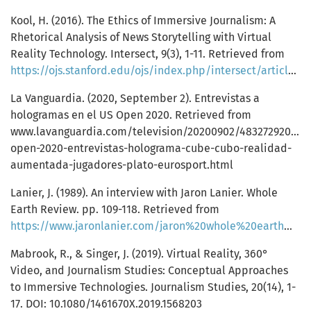
Kool, H. (2016). The Ethics of Immersive Journalism: A
Rhetorical Analysis of News Storytelling with Virtual
Reality Technology. Intersect, 9(3), 1-11. Retrieved from
https://ojs.stanford.edu/ojs/index.php/intersect/article/view/871
La Vanguardia. (2020, September 2). Entrevistas a
hologramas en el US Open 2020. Retrieved from
www.lavanguardia.com/television/20200902/483272920324
open-2020-entrevistas-holograma-cube-cubo-realidad-
aumentada-jugadores-plato-eurosport.html
Lanier, J. (1989). An interview with Jaron Lanier. Whole
Earth Review. pp. 109-118. Retrieved from
https://www.jaronlanier.com/jaron%20whole%20earth%20review.pdf
Mabrook, R., & Singer, J. (2019). Virtual Reality, 360°
Video, and Journalism Studies: Conceptual Approaches
to Immersive Technologies. Journalism Studies, 20(14), 1-
17. DOI: 10.1080/1461670X.2019.1568203