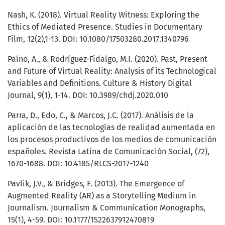
Nash, K. (2018). Virtual Reality Witness: Exploring the
Ethics of Mediated Presence. Studies in Documentary
Film, 12(2),1-13. DOI: 10.1080/17503280.2017.1340796
Paíno, A., & Rodríguez-Fidalgo, M.I. (2020). Past, Present
and Future of Virtual Reality: Analysis of its Technological
Variables and Definitions. Culture & History Digital
Journal, 9(1), 1-14. DOI: 10.3989/chdj.2020.010
Parra, D., Edo, C., & Marcos, J.C. (2017). Análisis de la
aplicación de las tecnologías de realidad aumentada en
los procesos productivos de los medios de comunicación
españoles. Revista Latina de Comunicación Social, (72),
1670-1688. DOI: 10.4185/RLCS-2017-1240
Pavlik, J.V., & Bridges, F. (2013). The Emergence of
Augmented Reality (AR) as a Storytelling Medium in
Journalism. Journalism & Communication Monographs,
15(1), 4-59. DOI: 10.1177/1522637912470819