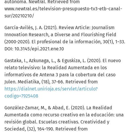
autónoma. Newtral. Retrieved from
www.newtral.es/television-presupuesto-tv3-etb-canal-
sur/20210210/
García-Avilés, J. A. (2021). Review Article: Journalism
Innovation Research, a Diverse and Flourishing Field
(2000-2020). El profesional de la información, 30(1), 1–33.
DOI: 10.3145/epi.2021.ene.10
Gastaka, I., Azkunaga, L., & Eguskiza, L. (2020). El nuevo
relato televisivo: la Realidad Aumentada en los
informativos de Antena 3 para la cobertura del caso
Julen. Mediatika, (18), 37-66. Retrieved from
https://dialnet.unirioja.es/servlet/articulo?
codigo=7925408
González-Zamar, M., & Abad, E. (2020). La Realidad
Aumentada como recurso creativo en la educación: una
revisión global. Escuelas creativas. Creatividad y
Sociedad, (32), 164-190. Retrieved from