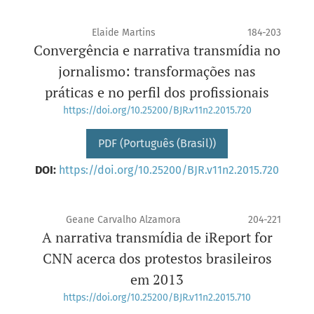
Elaide Martins
184-203
Convergência e narrativa transmídia no
jornalismo: transformações nas
práticas e no perfil dos profissionais
https://doi.org/10.25200/BJR.v11n2.2015.720
PDF (Português (Brasil))
DOI:
https://doi.org/10.25200/BJR.v11n2.2015.720
Geane Carvalho Alzamora
204-221
A narrativa transmídia de iReport for
CNN acerca dos protestos brasileiros
em 2013
https://doi.org/10.25200/BJR.v11n2.2015.710