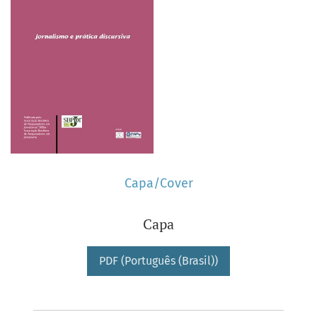
Capa/Cover
Capa
PDF (Português (Brasil))