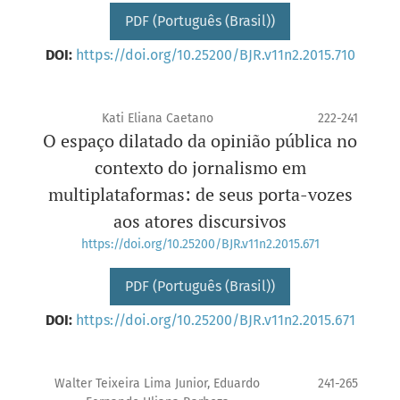
PDF (Português (Brasil))
DOI:
https://doi.org/10.25200/BJR.v11n2.2015.710
Kati Eliana Caetano
222-241
O espaço dilatado da opinião pública no
contexto do jornalismo em
multiplataformas: de seus porta-vozes
aos atores discursivos
https://doi.org/10.25200/BJR.v11n2.2015.671
PDF (Português (Brasil))
DOI:
https://doi.org/10.25200/BJR.v11n2.2015.671
Walter Teixeira Lima Junior, Eduardo
241-265