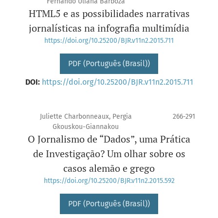
Fernando Uliana Barboza
HTML5 e as possibilidades narrativas
jornalísticas na infografia multimídia
https://doi.org/10.25200/BJR.v11n2.2015.711
PDF (Português (Brasil))
DOI:
https://doi.org/10.25200/BJR.v11n2.2015.711
Juliette Charbonneaux, Pergia
266-291
Gkouskou-Giannakou
O Jornalismo de “Dados”, uma Prática
de Investigação? Um olhar sobre os
casos alemão e grego
https://doi.org/10.25200/BJR.v11n2.2015.592
PDF (Português (Brasil))