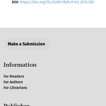
DOI:
https://doi.org/10.25200/BJR.v11n2.2015.592
Make a Submission
Information
For Readers
For Authors
For Librarians
Publisher