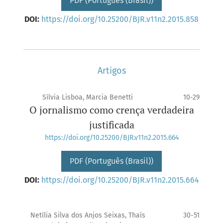
PDF (Português (Brasil))
DOI:
https://doi.org/10.25200/BJR.v11n2.2015.858
Artigos
Sílvia Lisboa, Marcia Benetti
10-29
O jornalismo como crença verdadeira
justificada
https://doi.org/10.25200/BJR.v11n2.2015.664
PDF (Português (Brasil))
DOI:
https://doi.org/10.25200/BJR.v11n2.2015.664
Netília Silva dos Anjos Seixas, Thaís
30-51