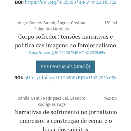
DOI:
https://doi.org/10.25200/BJR.v11n2.2015.722
Angie Gomes Biondi, Ângela Cristina
120-141
Salgueiro Marques
Corpo sofredor: tensões narrativas e
política das imagens no fotojornalismo
https://doi.org/10.25200/BJR.v11n2.2015.694
PDF (Português (Brasil))
DOI:
https://doi.org/10.25200/BJR.v11n2.2015.694
Danila Gentil Rodriguez Cal, Leandro
142-159
Rodrigues Lage
Narrativas de sofrimento no jornalismo
impresso: a construção de cenas e o
lugar dos sujeitos