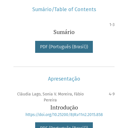
Sumário/Table of Contents
1-3
Sumário
PDF (Português (Brasil))
Apresentação
Cláudia Lago, Sonia V. Moreira, Fábio
4-9
Pereira
Introdução
https://doi.org/10.25200/BJR.v11n2.2015.858