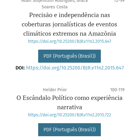
Allan Soljenítsin Rodrigues, Grace
72-99
Soares Costa
Precisão e independência nas
coberturas jornalísticas de eventos
climáticos extremos na Amazônia
https://doi.org/10.25200/BJR.v11n2.2015.647
PDF (Português (Brasil))
DOI:
https://doi.org/10.25200/BJR.v11n2.2015.647
Helder Prior
100-119
O Escândalo Político como experiência
narrativa
https://doi.org/10.25200/BJR.v11n2.2015.722
PDF (Português (Brasil))